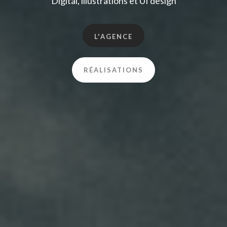
Digital, illustrations et UI design
L'AGENCE
RÉALISATIONS