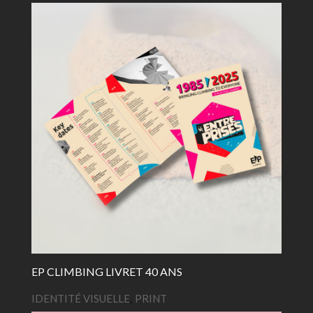
EP CLIMBING LIVRET 40 ANS
IDENTITÉ VISUELLE
,
PRINT