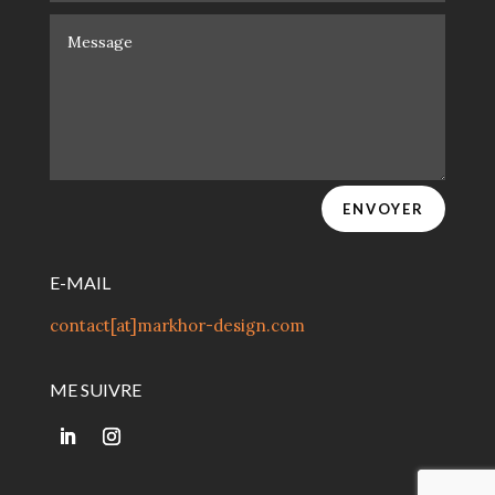
ENVOYER
E-MAIL
contact[at]markhor-design.com
ME SUIVRE