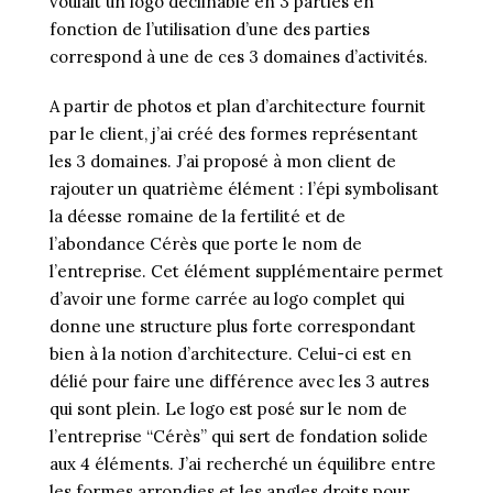
voulait un logo déclinable en 3 parties en
fonction de l’utilisation d’une des parties
correspond à une de ces 3 domaines d’activités.
A partir de photos et plan d’architecture fournit
par le client, j’ai créé des formes représentant
les 3 domaines. J’ai proposé à mon client de
rajouter un quatrième élément : l’épi symbolisant
la déesse romaine de la fertilité et de
l’abondance Cérès que porte le nom de
l’entreprise. Cet élément supplémentaire permet
d’avoir une forme carrée au logo complet qui
donne une structure plus forte correspondant
bien à la notion d’architecture. Celui-ci est en
délié pour faire une différence avec les 3 autres
qui sont plein. Le logo est posé sur le nom de
l’entreprise “Cérès” qui sert de fondation solide
aux 4 éléments. J’ai recherché un équilibre entre
les formes arrondies et les angles droits pour