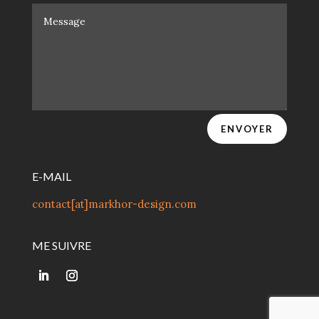
ENVOYER
E-MAIL
contact[at]markhor-design.com
ME SUIVRE